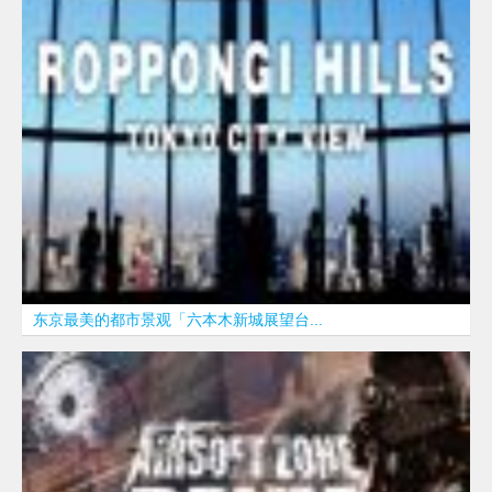
东京最美的都市景观「六本木新城展望台...