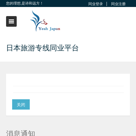
您的理想,是诗和远方！
同业登录
同业注册
日本旅游专线同业平台
关闭
消息通知