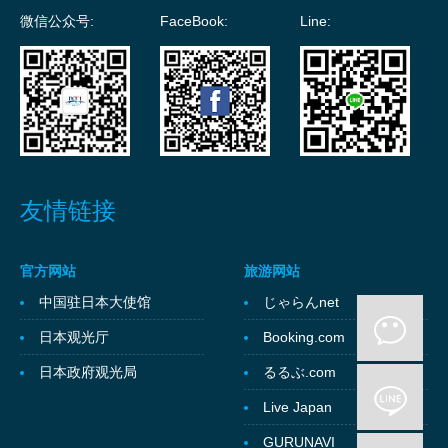
微信公众号:
FaceBook:
Line:
友情链接
官方网站
旅游网站
中国驻日本大使馆
じゃらんnet
日本观光厅
Booking.com
日本政府观光局
るるぶ.com
Live Japan
GURUNAVI