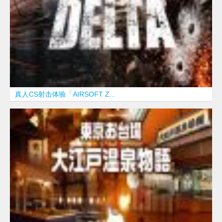
真人CS射击体验「AIRSOFT Z...