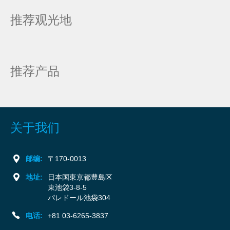
推荐观光地
推荐产品
关于我们
邮编:
〒170-0013
地址:
日本国東京都豊島区
東池袋3-8-5
パレドール池袋304
电话:
+81 03-6265-3837