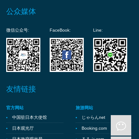
公众媒体
微信公众号:
FaceBook:
Line:
友情链接
官方网站
旅游网站
中国驻日本大使馆
じゃらんnet
日本观光厅
Booking.com