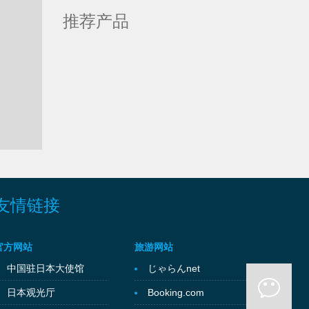
推荐产品
友情链接
官方网站
旅游网站
中国驻日本大使馆
じゃらんnet
日本观光厅
Booking.com