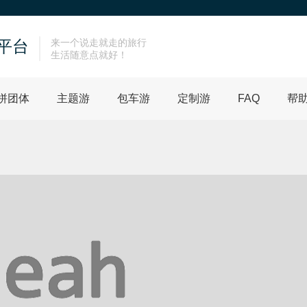
平台
来一个说走就走的旅行
生活随意点就好！
拼团体
主题游
包车游
定制游
FAQ
帮