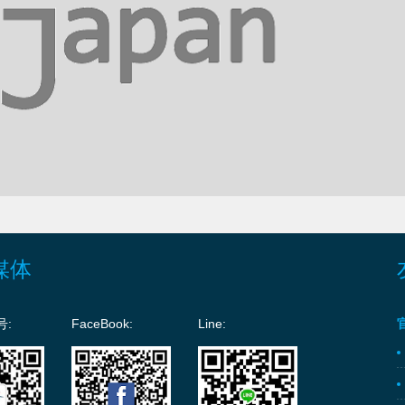
媒体
号:
FaceBook:
Line: