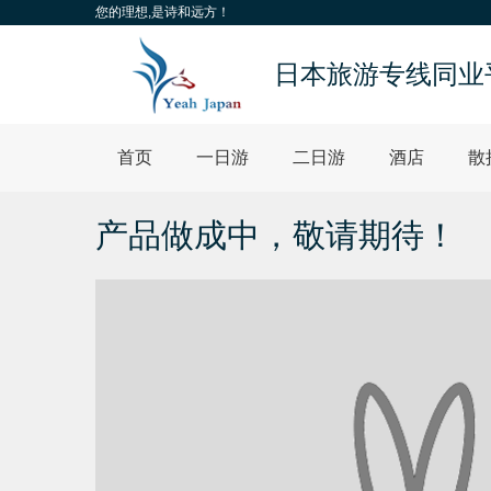
您的理想,是诗和远方！
日本旅游专线同业
首页
一日游
二日游
酒店
散
产品做成中，敬请期待！